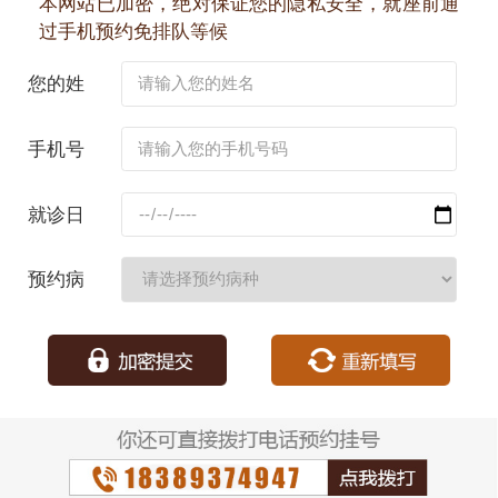
本网站已加密，绝对保证您的隐私安全，就座前通
过手机预约免排队等候
您的姓
名：
手机号
码：
就诊日
期：
预约病
种：