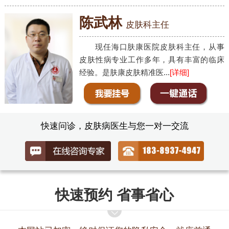
陈武林
皮肤科主任
现任海口肤康医院皮肤科主任，从事
皮肤性病专业工作多年，具有丰富的临床
经验。是肤康皮肤精准医...
[详细]
快速问诊，皮肤病医生与您一对一交流
快速预约 省事省心