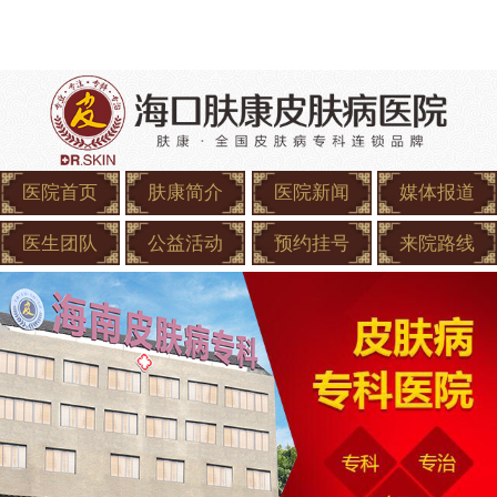
医院首页
肤康简介
医院新闻
媒体报道
医生团队
公益活动
预约挂号
来院路线