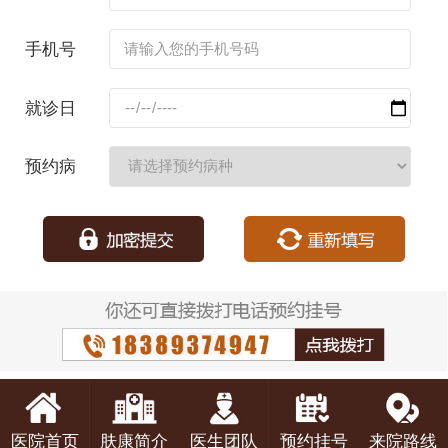
名：
手机号
码：
就诊日
期：
预约病
种：
医院首页
肤康简介
医生团队
预约挂号
来院路线