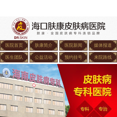
医院首页
肤康简介
医院新闻
媒体报道
医生团队
公益活动
预约挂号
来院路线