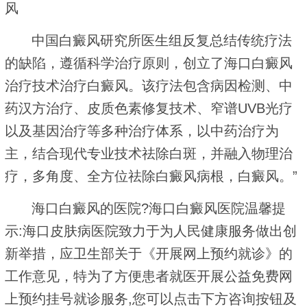
风
中国白癜风研究所医生组反复总结传统疗法
的缺陷，遵循科学治疗原则，创立了海口白癜风
治疗技术治疗白癜风。该疗法包含病因检测、中
药汉方治疗、皮质色素修复技术、窄谱UVB光疗
以及基因治疗等多种治疗体系，以中药治疗为
主，结合现代专业技术祛除白斑，并融入物理治
疗，多角度、全方位祛除白癜风病根，白癜风。”
海口白癜风的医院?海口白癜风医院温馨提
示:海口皮肤病医院致力于为人民健康服务做出创
新举措，应卫生部关于《开展网上预约就诊》的
工作意见，特为了方便患者就医开展公益免费网
上预约挂号就诊服务,您可以点击下方咨询按钮及