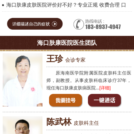
海口肤康皮肤医院评价好不好？专业正规 收费合理 口
海口肤康医院医生团队
王珍
会诊专家
原海南医学院附属医院皮肤科主任医
师，副教授。从事皮肤科临床诊疗37年，
现任海口肤康皮肤病医院...
[详细]
陈武林
皮肤科主任