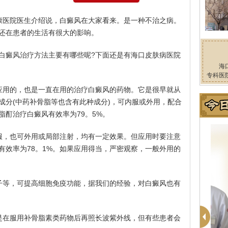
康医院医生介绍说，白癜风在大家看来。是一种不治之病。
还在患者的生活有很大的影响。
白癜风治疗方法主要有哪些呢?下面还是有海口皮肤病医院
海
专科医
应用的，也是一直在用的治疗白癜风的药物。它是很早就从
成分(中药补骨脂等也含有此种成分)，可内服或外用，配合
脂酊治疗白癜风有效率为79。5%。
服，也可外用或局部注射，均有一定效果。但应用时要注意
有效率为78。1%。如果应用得当，严密观察，一般外用的
子等，可提高细胞免疫功能，据我们的经验，对白癜风也有
是在服用补骨脂素类药物后再照长波紫外线，但有些患者会