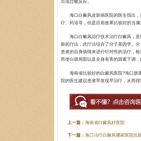
出现过敏反应。
海口白癜风皮肤病医院的医生指出，
疗、药浴等，但是目前效果比较好的当属
海口白癜风治疗技术治疗白癜风，是
新的疗法，此疗法综合了分子基因学、分
患者的自身病情来进行针对性的治疗，检
而使白斑局部以及全身有害的因素下调，
海南省比较好的白癜风医院?海口肤
院的医生建议患者早发现早治疗，从而得
上一篇：
海南省白癜风好医院
下一篇：
海口冶疗白癜风哪家医院比