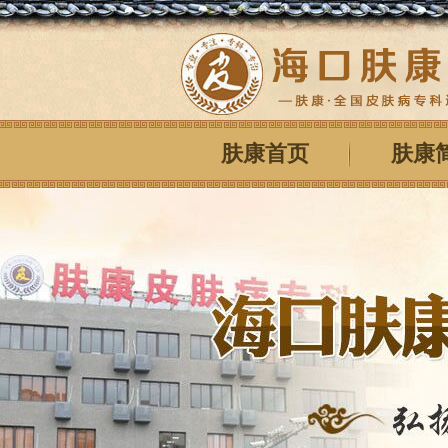
肤康首页
肤康