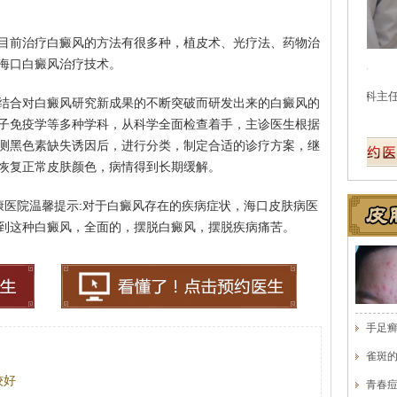
目前治疗白癜风的方法有很多种，植皮术、光疗法、药物治
海口白癜风治疗技术。
医
结合对白癜风研究新成果的不断突破而研发出来的白癜风的
医
子免疫学等多种学科，从科学全面检查着手，主诊医生根据
测黑色素缺失诱因后，进行分类，制定合适的诊疗方案，继
恢复正常皮肤颜色，病情得到长期缓解。
康医院温馨提示:对于白癜风存在的疾病症状，海口皮肤病医
到这种白癜风，全面的，摆脱白癜风，摆脱疾病痛苦。
手足
雀斑
较好
青春