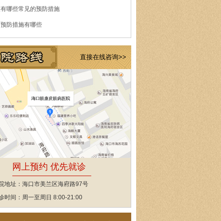
痘有哪些常见的预防措施
的预防措施有哪些
直接在线咨询>>
网上预约 优先就诊
院地址：海口市美兰区海府路97号
诊时间：周一至周日 8:00-21:00