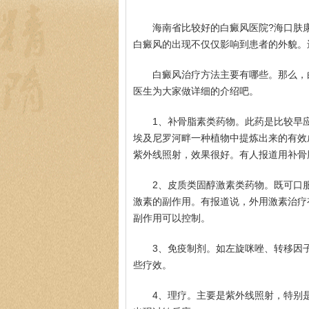
海南省比较好的白癜风医院?海口肤
白癜风的出现不仅仅影响到患者的外貌。
白癜风治疗方法主要有哪些。那么，
医生为大家做详细的介绍吧。
1、补骨脂素类药物。此药是比较早
埃及尼罗河畔一种植物中提炼出来的有效
紫外线照射，效果很好。有人报道用补骨
2、皮质类固醇激素类药物。既可口
激素的副作用。有报道说，外用激素治疗
副作用可以控制。
3、免疫制剂。如左旋咪唑、转移因
些疗效。
4、理疗。主要是紫外线照射，特别