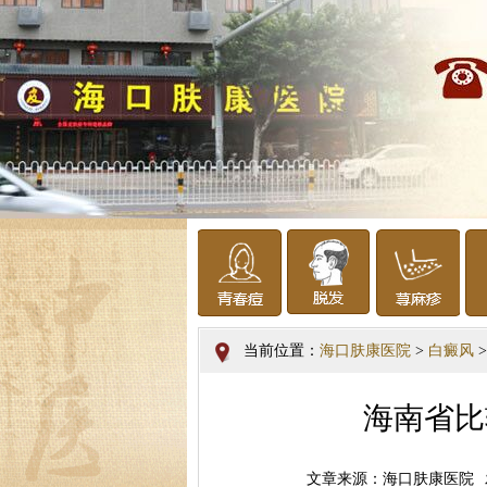
当前位置：
海口肤康医院
>
白癜风
>
海南省比
文章来源：海口肤康医院