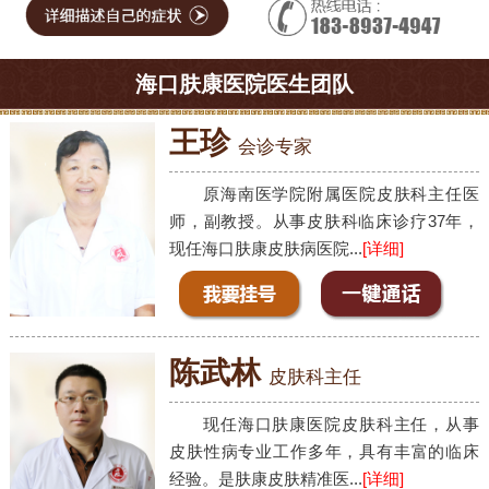
海口肤康医院医生团队
王珍
会诊专家
原海南医学院附属医院皮肤科主任医
师，副教授。从事皮肤科临床诊疗37年，
现任海口肤康皮肤病医院...
[详细]
陈武林
皮肤科主任
现任海口肤康医院皮肤科主任，从事
皮肤性病专业工作多年，具有丰富的临床
经验。是肤康皮肤精准医...
[详细]