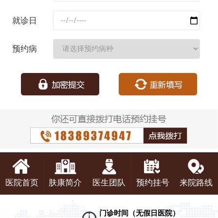
码：
就诊日
期：
预约病
种：
医院首页
肤康简介
医生团队
预约挂号
来院路线
门诊时间（无假日医院）