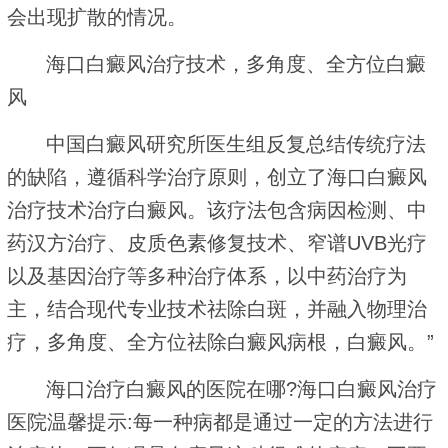
会出现扩散的情况。
海口白癜风治疗技术，多角度、全方位白癜
风
中国白癜风研究所医生组反复总结传统疗法
的缺陷，遵循科学治疗原则，创立了海口白癜风
治疗技术治疗白癜风。该疗法包含病因检测、中
药汉方治疗、皮质色素修复技术、窄谱UVB光疗
以及基因治疗等多种治疗体系，以中药治疗为
主，结合现代专业技术祛除白斑，并融入物理治
疗，多角度、全方位祛除白癜风病根，白癜风。”
海口治疗白癜风的医院在哪?海口白癜风治疗
医院温馨提示:每一种病都是通过一定的方法进行