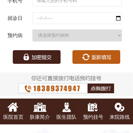
手机号
码：
就诊日
期：
预约病
种：
医院首页
肤康简介
医生团队
预约挂号
来院路线