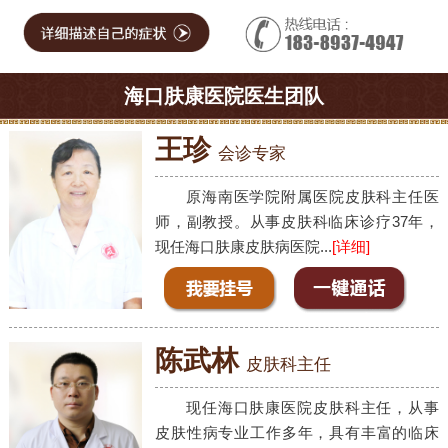
海口肤康医院医生团队
王珍
会诊专家
原海南医学院附属医院皮肤科主任医
师，副教授。从事皮肤科临床诊疗37年，
现任海口肤康皮肤病医院...
[详细]
陈武林
皮肤科主任
现任海口肤康医院皮肤科主任，从事
皮肤性病专业工作多年，具有丰富的临床