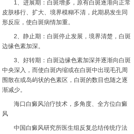
1、进展期：白斑增多，原有白斑逐渐向正常
皮肤移行、扩大、境界模糊不清，此期易发生同
形反应，使白斑病情加重。
2、静止期：白斑停止发展，境界清楚，白斑
边缘色素加深。
3、好转期：白斑边缘色素加深并逐渐向白斑
中央深入，而使白斑内缩或在白斑中出现毛孔周
围散在或岛屿状的色素区，白斑的数目也随之逐
渐减少。
海口白癜风治疗技术，多角度、全方位白癜
风
中国白癜风研究所医生组反复总结传统疗法