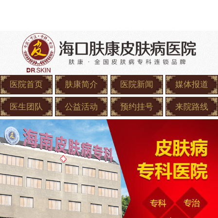
医院首页
肤康简介
医院新闻
媒体报道
医生团队
公益活动
预约挂号
来院路线