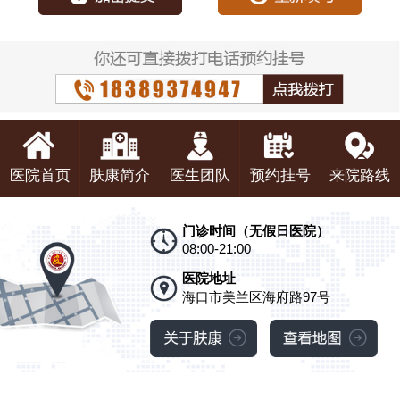
医院首页
肤康简介
医生团队
预约挂号
来院路线
门诊时间（无假日医院）
08:00-21:00
医院地址
海口市美兰区海府路97号