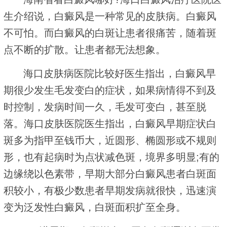
生介绍说，白癜风是一种常见的皮肤病。白癜风
不可怕。而白癜风的白斑让患者很痛苦，随着斑
点不断的扩散。让患者都无法想象。
海口皮肤病医院比较好医生指出，白癜风早
期很少发生毛发变白的症状，如果病情得不到及
时控制，发病时间一久，毛发可变白，甚至脱
落。海口皮肤医院医生指出，白癜风早期症状白
斑多为指甲至钱币大，近圆形、椭圆形或不规则
形，也有起病时为点状减色斑，境界多明显;有的
边缘绕以色素带，早期大部分白癜风患者白斑面
积较小，有极少数患者早期发病就很快，迅速演
变为泛发性白癜风，白斑面积扩至全身。