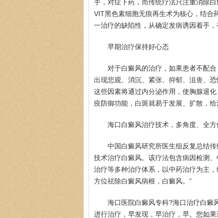
手，对症下药，而传统疗法只注重消除白
VIT黑色素细胞无痕再生术为核心，结
一治疗的缺陷性，从确定发病诱因着手，
早期治疗保持好心态
对于白癜风的治疗，如果患者不配合
出现悲观、消沉、紧张、抑郁、沮丧、恐
这些因素将通过内分泌作用，使胸腺退化
疫防御功能，白斑就易于发展、扩散，给
海口白癜风治疗技术，多角度、全方
中国白癜风研究所医生组反复总结传
技术治疗白癜风。该疗法包含病因检测、
治疗等多种治疗体系，以中药治疗为主，
方位祛除白癜风病根，白癜风。”
海口医院白癜风专科?海口治疗白癜
进行治疗，早发现，早治疗，早。您如果