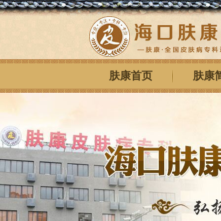
肤康首页
肤康