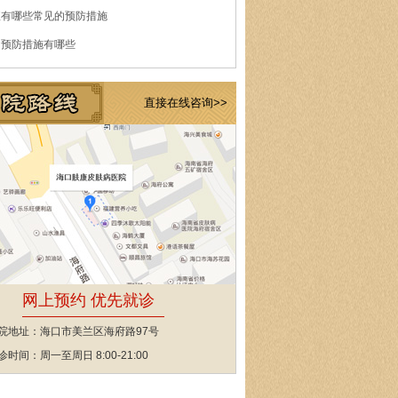
痘有哪些常见的预防措施
的预防措施有哪些
直接在线咨询>>
网上预约 优先就诊
院地址：海口市美兰区海府路97号
诊时间：周一至周日 8:00-21:00