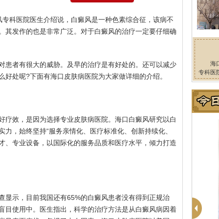
风专科医院医生介绍说，白癜风是一种色素综合征，该病不
。其发作的也是非常广泛。对于白癜风的治疗一定要仔细确
海
对患者有很大的威胁。及早的治疗是有好处的。还可以减少
专科医
么好处呢?下面有海口皮肤病医院为大家做详细的介绍。
好疗效，是因为选择专业皮肤病医院。海口白癜风研究以白
实力，始终坚持“服务亲情化、医疗标准化、创新持续化、
才、专业设备，以国际化的服务品质和医疗水平，倾力打造
查显示，目前我国还有65%的白癜风患者没有得到正规治
的盲目使用中。医生指出，科学的治疗方法是从白癜风病因着