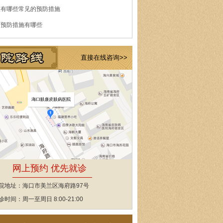
痘有哪些常见的预防措施
的预防措施有哪些
直接在线咨询>>
网上预约 优先就诊
院地址：海口市美兰区海府路97号
诊时间：周一至周日 8:00-21:00