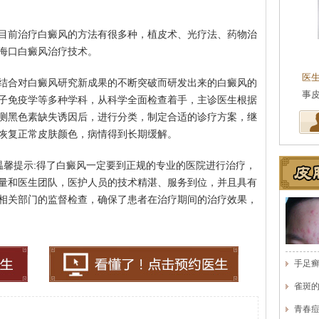
目前治疗白癜风的方法有很多种，植皮术、光疗法、药物治
海口白癜风治疗技术。
王珍
会诊专家
医生简介
：原海南医学院附属医院皮肤科主任
医
结合对白癜风研究新成果的不断突破而研发出来的白癜风的
医师，副教授。从事皮…
[详细]
事
子免疫学等多种学科，从科学全面检查着手，主诊医生根据
测黑色素缺失诱因后，进行分类，制定合适的诊疗方案，继
恢复正常皮肤颜色，病情得到长期缓解。
温馨提示:得了白癜风一定要到正规的专业的医院进行治疗，
量和医生团队，医护人员的技术精湛、服务到位，并且具有
相关部门的监督检查，确保了患者在治疗期间的治疗效果，
手足
雀斑
青春