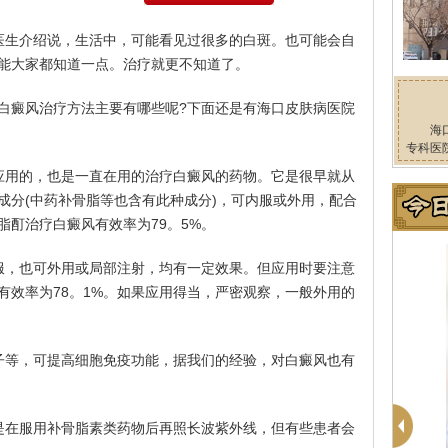
医生介绍说，生活中，可能看见过很多的白斑。也可能会自
能大家都知道一点。治疗就更不知道了。
白癜风治疗方法主要有哪些呢?下面还是有海口皮肤病医院
海
专科医
应用的，也是一直在用的治疗白癜风的药物。它是很早就从
成分(中药补骨脂等也含有此种成分)，可内服或外用，配合
脂酊治疗白癜风有效率为79。5%。
服，也可外用或局部注射，均有一定效果。但应用时要注意
有效率为78。1%。如果应用得当，严密观察，一般外用的
子等，可提高细胞免疫功能，据我们的经验，对白癜风也有
是在服用补骨脂素类药物后再照长波紫外线，但有些患者会