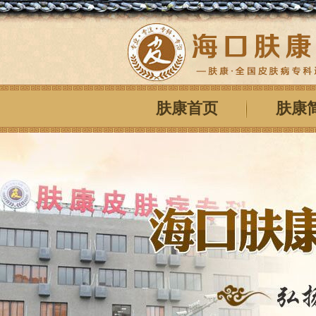
肤康首页
肤康