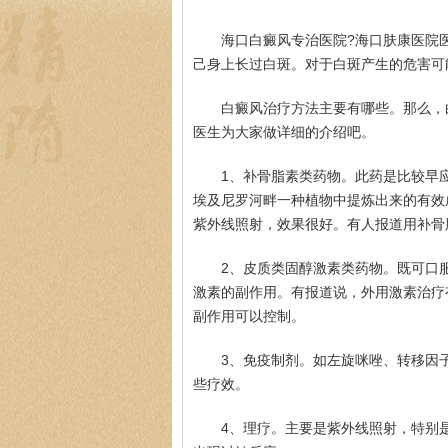
海口白癜风专治医院?海口肤康医院
己身上长过白斑。对于白斑产生的危害可
白癜风治疗方法主要有哪些。那么，
医生为大家做详细的介绍吧。
1、补骨脂素类药物。此药是比较早
埃及尼罗河畔一种植物中提炼出来的有效
紫外线照射，效果很好。有人报道用补骨
2、皮质类固醇激素类药物。既可口
激素的副作用。有报道说，外用激素治疗
副作用可以控制。
3、免疫制剂。如左旋咪唑、转移因
些疗效。
4、理疗。主要是紫外线照射，特别