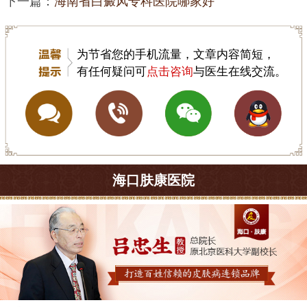
下一篇：
海南省白癜风专科医院哪家好
为节省您的手机流量，文章内容简短，
有任何疑问可
点击咨询
与医生在线交流。
海口肤康医院