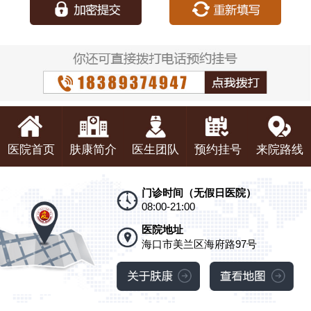
医院首页
肤康简介
医生团队
预约挂号
来院路线
门诊时间（无假日医院）
08:00-21:00
医院地址
海口市美兰区海府路97号