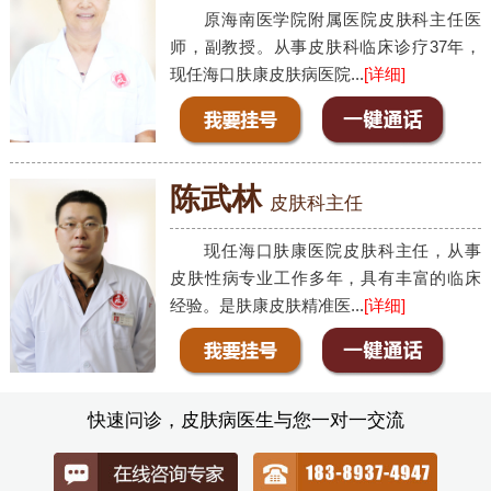
原海南医学院附属医院皮肤科主任医
师，副教授。从事皮肤科临床诊疗37年，
现任海口肤康皮肤病医院...
[详细]
陈武林
皮肤科主任
现任海口肤康医院皮肤科主任，从事
皮肤性病专业工作多年，具有丰富的临床
经验。是肤康皮肤精准医...
[详细]
快速问诊，皮肤病医生与您一对一交流