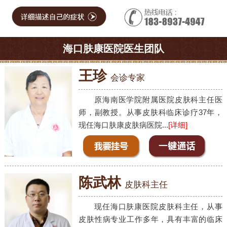
海口肤康医院医生团队
王珍
会诊专家
原海南医学院附属医院皮肤科主任医
师，副教授。从事皮肤科临床诊疗37年，
现任海口肤康皮肤病医院...
[详细]
陈武林
皮肤科主任
现任海口肤康医院皮肤科主任，从事
皮肤性病专业工作多年，具有丰富的临床