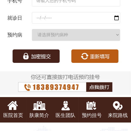
手机号
码：
就诊日
期：
预约病
种：
医院首页
肤康简介
医生团队
预约挂号
来院路线