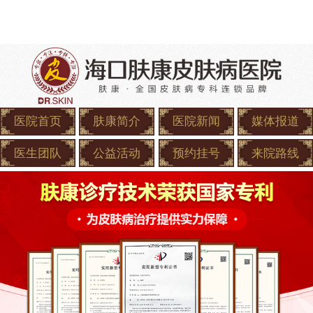
医院首页
肤康简介
医院新闻
媒体报道
医生团队
公益活动
预约挂号
来院路线