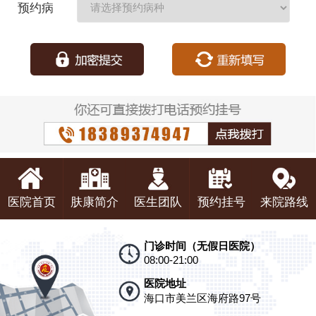
预约病
种：
医院首页
肤康简介
医生团队
预约挂号
来院路线
门诊时间（无假日医院）
08:00-21:00
医院地址
海口市美兰区海府路97号