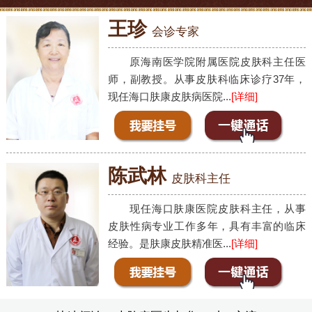
王珍
会诊专家
原海南医学院附属医院皮肤科主任医
师，副教授。从事皮肤科临床诊疗37年，
现任海口肤康皮肤病医院...
[详细]
陈武林
皮肤科主任
现任海口肤康医院皮肤科主任，从事
皮肤性病专业工作多年，具有丰富的临床
经验。是肤康皮肤精准医...
[详细]