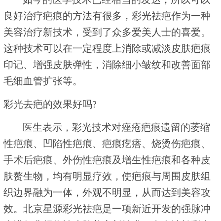
良好治疗疤痕的方法有很多，彩光祛疤作为一种
美容治疗新技术，受到了众多爱美人士的喜爱。
这种技术可以在一定程度上消除或减淡皮肤疤痕
印记、增强皮肤弹性，消除细小皱纹和改善面部
毛细血管扩张等。
彩光去疤的效果好吗?
医生表示，彩光技术对痤疮疤痕遗留的萎缩
性疤痕、凹陷性疤痕、疤痕疙瘩、烧烫伤疤痕、
手术后疤痕、外伤性疤痕及增生性疤痕和各种皮
肤赘生物，均有明显疗效，使疤痕与周围皮肤组
织边界融为一体，外观不明显，从而达到美容攻
效。北京星源彩光祛疤是一项新近开发的强脉冲