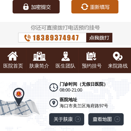
医院首页
肤康简介
医生团队
预约挂号
来院路线
门诊时间（无假日医院）
08:00-21:00
医院地址
海口市美兰区海府路97号