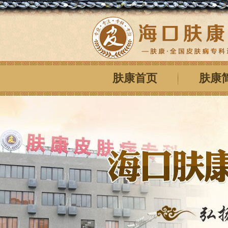
肤康首页
肤康