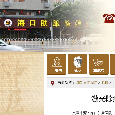
当前位置：
海口肤康医院
>
疤痕
>
激光除
文章来源：海口肤康医院