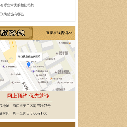
痘有哪些常见的预防措施
的预防措施有哪些
直接在线咨询>>
网上预约 优先就诊
院地址：海口市美兰区海府路97号
诊时间：周一至周日 8:00-21:00