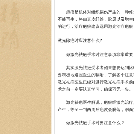
疤痕是机体对组织损伤产生的一种修
不能再生，将由真皮纤维，胶原以及增生
的进行，治疗疤痕建议选用激光治疗疤痕
激光除疤时应注意什么?
做激光祛疤手术时注意事项非常重要
其实激光祛疤受术者如果想要达到比
要积极地遵照医生的嘱咐，了解各个注意
激光祛疤医生已经对进行激光祛疤手术前
术之前一定要认真学习，确保万无一失。
激光祛疤医生解说，疤痕经激光治疗
产生，等至一到两周后疤皮会脱落，创面
做激光祛疤手术时要注意什么？