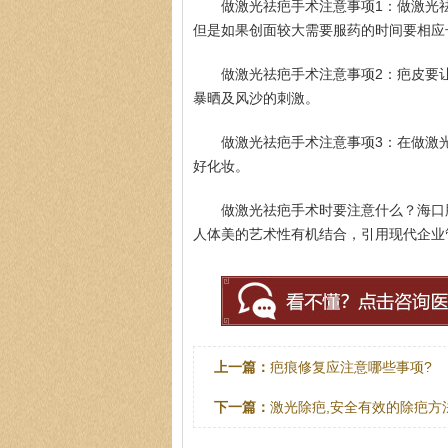
做激光祛疤手术注意事项1：做激光
但是如果创面较大需要服药的时间要相应
做激光祛疤手术注意事项2：疤皮要
暴晒及风沙的刺激。
做激光祛疤手术注意事项3：在做激
好化妆。
做激光祛疤手术时要注意什么？海口
人体美的艺术性有机结合，引用现代企业
上一篇：
疤痕修复应注意哪些事项?
下一篇：
激光除疤,安全有效的除疤方