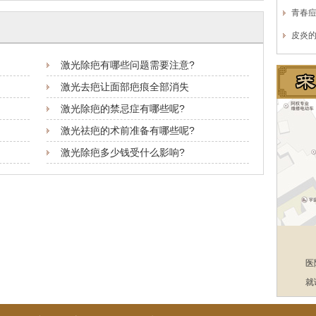
青春
皮炎
激光除疤有哪些问题需要注意?
激光去疤让面部疤痕全部消失
激光除疤的禁忌症有哪些呢?
激光祛疤的术前准备有哪些呢?
激光除疤多少钱受什么影响?
医
就