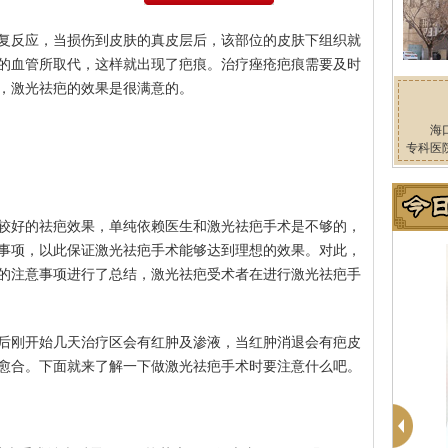
复反应，当损伤到皮肤的真皮层后，该部位的皮肤下组织就
的血管所取代，这样就出现了疤痕。治疗痤疮疤痕需要及时
，激光祛疤的效果是很满意的。
海
专科医
较好的祛疤效果，单纯依赖医生和激光祛疤手术是不够的，
事项，以此保证激光祛疤手术能够达到理想的效果。对此，
的注意事项进行了总结，激光祛疤受术者在进行激光祛疤手
后刚开始几天治疗区会有红肿及渗液，当红肿消退会有疤皮
愈合。下面就来了解一下做激光祛疤手术时要注意什么吧。