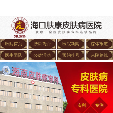
医院首页
肤康简介
医院新闻
媒体报道
医生团队
公益活动
预约挂号
来院路线