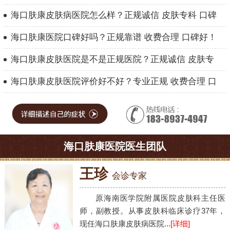
海口肤康皮肤病医院怎么样？正规诚信 皮肤专科 口碑
海口肤康医院口碑好吗？正规靠谱 收费合理 口碑好！
海口肤康皮肤医院是不是正规医院？正规诚信 皮肤专
海口肤康皮肤医院评价好不好？专业正规 收费合理 口
海口肤康医院医生团队
王珍
会诊专家
原海南医学院附属医院皮肤科主任医
师，副教授。从事皮肤科临床诊疗37年，
现任海口肤康皮肤病医院...
[详细]