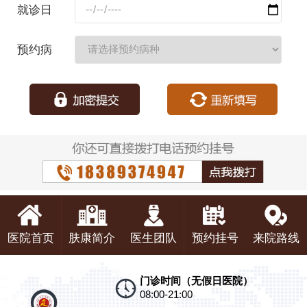
就诊日
期：
预约病
种：
医院首页
肤康简介
医生团队
预约挂号
来院路线
门诊时间（无假日医院）
08:00-21:00