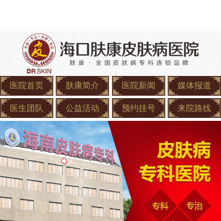
医院首页
肤康简介
医院新闻
媒体报道
医生团队
公益活动
预约挂号
来院路线