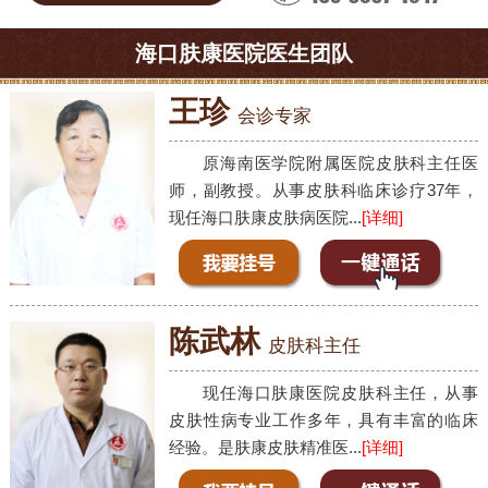
海口肤康医院医生团队
王珍
会诊专家
原海南医学院附属医院皮肤科主任医
师，副教授。从事皮肤科临床诊疗37年，
现任海口肤康皮肤病医院...
[详细]
陈武林
皮肤科主任
现任海口肤康医院皮肤科主任，从事
皮肤性病专业工作多年，具有丰富的临床
经验。是肤康皮肤精准医...
[详细]