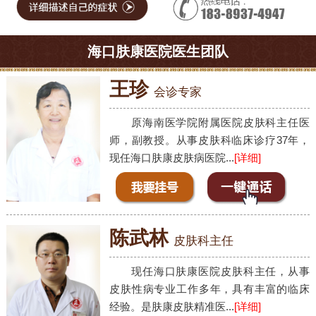
海口肤康医院医生团队
王珍
会诊专家
原海南医学院附属医院皮肤科主任医
师，副教授。从事皮肤科临床诊疗37年，
现任海口肤康皮肤病医院...
[详细]
陈武林
皮肤科主任
现任海口肤康医院皮肤科主任，从事
皮肤性病专业工作多年，具有丰富的临床
经验。是肤康皮肤精准医...
[详细]