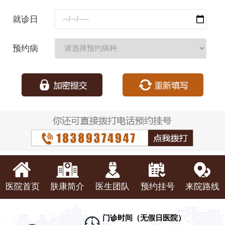
码：
就诊日
期：
预约病
种：
医院首页
肤康简介
医生团队
预约挂号
来院路线
门诊时间（无假日医院）