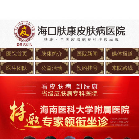
医院首页
肤康简介
医院新闻
媒体报道
医生团队
公益活动
预约挂号
来院路线