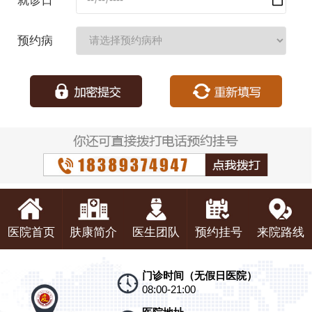
就诊日
期：
预约病
种：
医院首页
肤康简介
医生团队
预约挂号
来院路线
门诊时间（无假日医院）
08:00-21:00