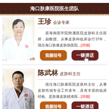
海口肤康医院医生团队
王珍
会诊专家
原海南医学院附属医院皮肤科主任医
师，副教授。从事皮肤科临床诊疗37年，
现任海口肤康皮肤病医院...
[详细]
陈武林
皮肤科主任
现任海口肤康医院皮肤科主任，从事
皮肤性病专业工作多年，具有丰富的临床
经验。是肤康皮肤精准医...
[详细]