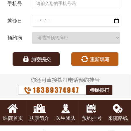
手机号
码：
就诊日
期：
预约病
种：
医院首页
肤康简介
医生团队
预约挂号
来院路线