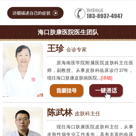
海口肤康医院医生团队
王珍
会诊专家
原海南医学院附属医院皮肤科主任医
师，副教授。从事皮肤科临床诊疗37年，
现任海口肤康皮肤病医院...
[详细]
陈武林
皮肤科主任
现任海口肤康医院皮肤科主任，从事
皮肤性病专业工作多年，具有丰富的临床