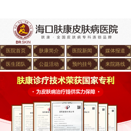
医院首页
肤康简介
医院新闻
媒体报道
医生团队
公益活动
预约挂号
来院路线