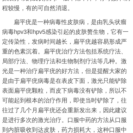
程较慢，有的可自然消退。
扁平疣是一种病毒性皮肤病，是由乳头状瘤
病毒hpv3和hpv5感染引起的皮肤赘生物，它有一
定传染性，发病时间越长，扁平疣越容易形成严
重的色素沉着。扁平疣治疗方法包括系统疗法、
局部疗法、物理疗法和生物制剂疗法等几种。激
光是一种治疗扁平疣的好方法，但是提醒大家的
是由于扁平疣病毒是在表皮下面，激光只能铲除
表面扁平疣颗粒，而皮下病毒没有铲除，所以不
可能起到根本的治疗作用，即使当时铲除了，往
往过了几个月扁平疣还会重新发出来，因此建议
是进行多次的激光治疗。口服中药的方法从口服
到内脏吸收到达皮肤，药力损耗大，这种口服中