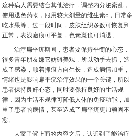
这种病人需要结合其他治疗，调整内分泌紊乱，
使用退色药物，服用较大剂量的维生素c，日常多
吃水果等。过一段时间，皮肤组织多数可恢复到
正常，表浅瘢痕可平复，色素斑也可消退。
治疗扁平疣期间，患者要保持平衡的心态，
很多青年朋友嫌它妨碍美观，所以动手去抓，造
成了感染，顺着抓痕方向生长，造成病情加重，
情绪也是影响扁平疣治疗效果的一个关键，所以
患者保持良好心态，同时要保持良好的生活规
律，因为生活不规律可降低人体的免疫功能，加
重了患者的病情，甚至造成了扁平疣更加顽固不
愈。
大家了解上面的内容之后，认识到了能治疗