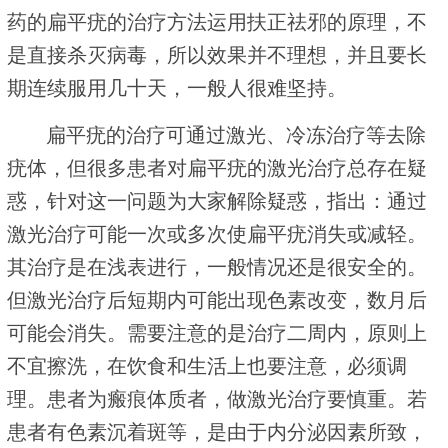
药的扁平疣的治疗方法运用扶正祛邪的原理，不
是直接杀灭病毒，所以效果并不理想，并且要长
期连续服用几十天，一般人很难坚持。
扁平疣的治疗可通过激光、冷冻治疗等去除
疣体，但很多患者对扁平疣的激光治疗总存在疑
惑，针对这一问题为大家解除疑惑，指出：通过
激光治疗可能一次或多次使扁平疣消失或减轻。
其治疗是在浅表进行，一般情况还是很安全的。
但激光治疗后短期内可能出现色素改变，数月后
可能会消失。需要注意的是治疗二周内，原则上
不宜擦洗，在饮食和生活上也要注意，必须调
理。患者为瘢痕体质者，做激光治疗要慎重。若
患者有色素沉着斑等，是由于内分泌因素所致，