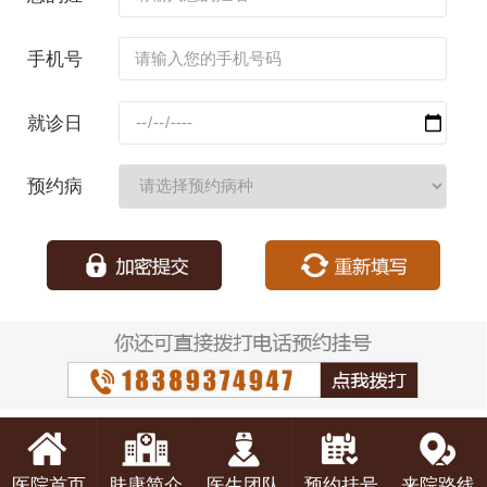
名：
手机号
码：
就诊日
期：
预约病
种：
医院首页
肤康简介
医生团队
预约挂号
来院路线