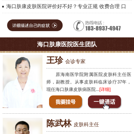
海口肤康皮肤医院评价好不好？专业正规 收费合理 口
海口肤康医院医生团队
王珍
会诊专家
原海南医学院附属医院皮肤科主任医
师，副教授。从事皮肤科临床诊疗37年，
现任海口肤康皮肤病医院...
[详细]
陈武林
皮肤科主任