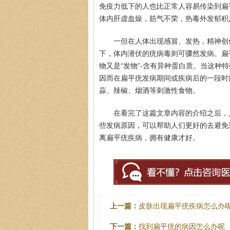
免疫力低下的人也比正常人容易传染到扁
体内肝虚血燥，筋气不荣，热毒外发郁积
一但在人体出现感冒、发热，精神创
下，体内潜伏的疣病毒则可骤然发病。扁
物又是“发物”-含有异种蛋白质。当这种
因而在扁平疣发病期间或疾病后的一段时
蒜、辣椒、烟酒等刺激性食物。
在看完了这篇文章内容的介绍之后，
些发病原因，可以帮助人们更好的去避免
离扁平疣疾病，拥有健康才好。
上一篇：
皮肤出现扁平疣疾病怎么办
下一篇：
找到扁平疣的病因怎么办呢