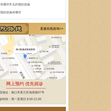
痘有哪些常见的预防措施
的预防措施有哪些
直接在线咨询>>
网上预约 优先就诊
院地址：海口市美兰区海府路97号
诊时间：周一至周日 8:00-21:00