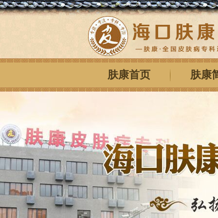
肤康首页
肤康