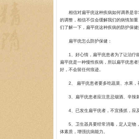
相信对扁平疣这种疾病如何调养是非
的调整，相信不仅会缓解我们的病情加重
们了解一下，扁平疣这种疾病的防护保健
扁平疣怎么防护保健：
1、好心情，扁平疣患者为了让治疗
扁平疣是一种慢性疾病，所以扁平疣患者
好，不会留任何痕迹。
2、 扁平疣患者要多吃蔬菜、水果
3、扁平疣患者应注意忌烟酒、辛辣
4、已发生扁平疣者，不宜搔抓，应
5、卫生器具要经常消毒，定人定物
体素质，增强抗病能力。