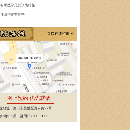
痘有哪些常见的预防措施
的预防措施有哪些
直接在线咨询>>
网上预约 优先就诊
院地址：海口市美兰区海府路97号
诊时间：周一至周日 8:00-21:00