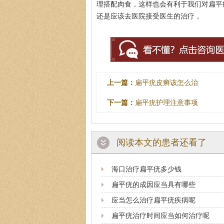
理搭配肉食，这样也会有利于我们对扁平
还是应该去医院接受医生的治疗，
上一篇：
扁平疣皮癣该怎么治
下一篇：
扁平疣护理注意事项
阅读本文的患者还看了
海口治疗扁平疣多少钱
扁平疣的成因应当具有哪些
应当怎么治疗扁平疣疾病呢
扁平疣治疗时间应当如何治疗呢