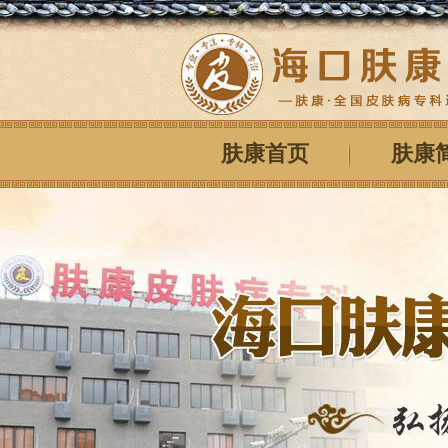
肤康首页
肤康