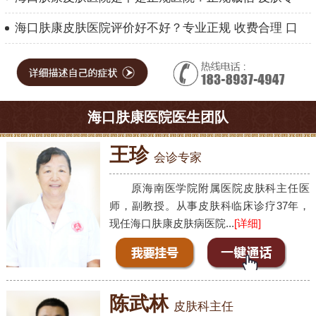
海口肤康皮肤医院评价好不好？专业正规 收费合理 口
海口肤康医院医生团队
王珍
会诊专家
原海南医学院附属医院皮肤科主任医
师，副教授。从事皮肤科临床诊疗37年，
现任海口肤康皮肤病医院...
[详细]
陈武林
皮肤科主任