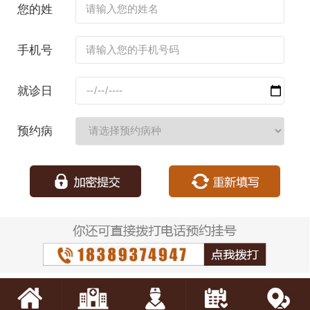
您的姓
名：
手机号
码：
就诊日
期：
预约病
种：