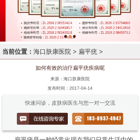
当前位置：
海口肤康医院
>
扁平疣
>
如何有效的治疗扁平疣疾病呢
来源：海口肤康医院
发布时间：2017-04-14
快速问诊，皮肤病医生与您一对一交流
扁平疣是一种经常出现在我们日常生活中的