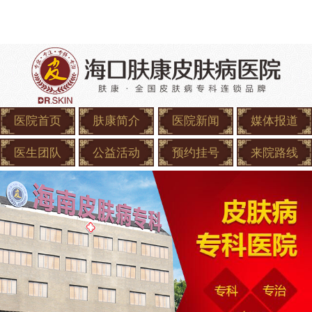
医院首页
肤康简介
医院新闻
媒体报道
医生团队
公益活动
预约挂号
来院路线