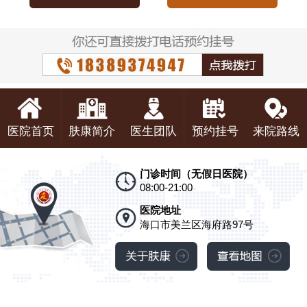
医院首页
肤康简介
医生团队
预约挂号
来院路线
门诊时间（无假日医院）
08:00-21:00
医院地址
海口市美兰区海府路97号