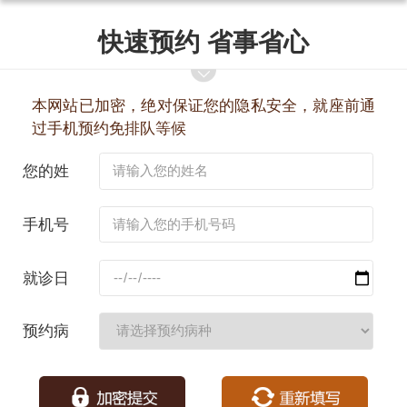
快速预约 省事省心
本网站已加密，绝对保证您的隐私安全，就座前通
过手机预约免排队等候
您的姓
名：
手机号
码：
就诊日
期：
预约病
种：