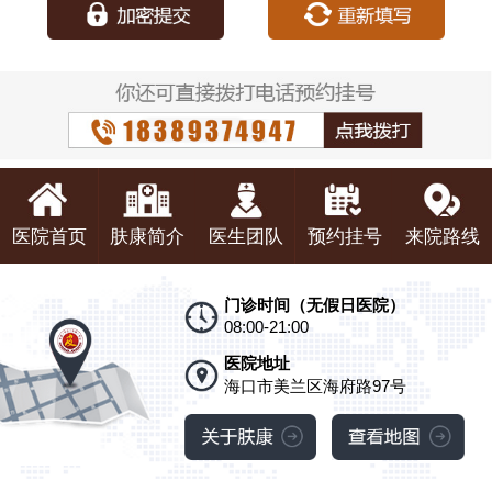
医院首页
肤康简介
医生团队
预约挂号
来院路线
门诊时间（无假日医院）
08:00-21:00
医院地址
海口市美兰区海府路97号