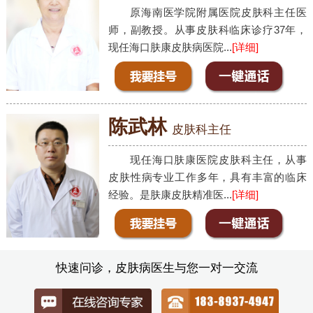
原海南医学院附属医院皮肤科主任医
师，副教授。从事皮肤科临床诊疗37年，
现任海口肤康皮肤病医院...
[详细]
陈武林
皮肤科主任
现任海口肤康医院皮肤科主任，从事
皮肤性病专业工作多年，具有丰富的临床
经验。是肤康皮肤精准医...
[详细]
快速问诊，皮肤病医生与您一对一交流