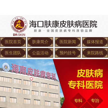
医院首页
肤康简介
医院新闻
媒体报道
医生团队
公益活动
预约挂号
来院路线