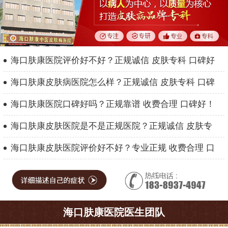
海口肤康医院评价好不好？正规诚信 皮肤专科 口碑好
海口肤康皮肤病医院怎么样？正规诚信 皮肤专科 口碑
海口肤康医院口碑好吗？正规靠谱 收费合理 口碑好！
海口肤康皮肤医院是不是正规医院？正规诚信 皮肤专
海口肤康皮肤医院评价好不好？专业正规 收费合理 口
海口肤康医院医生团队