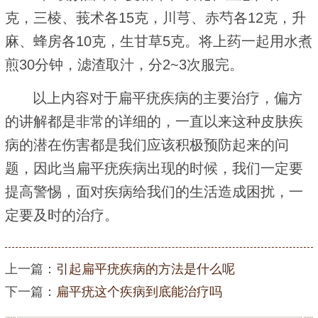
克，三棱、莪术各15克，川芎、赤芍各12克，升
麻、蜂房各10克，生甘草5克。将上药一起用水煮
煎30分钟，滤渣取汁，分2~3次服完。
以上内容对于扁平疣疾病的主要治疗，偏方
的讲解都是非常的详细的，一直以来这种皮肤疾
病的潜在伤害都是我们应该积极预防起来的问
题，因此当扁平疣疾病出现的时候，我们一定要
提高警惕，面对疾病给我们的生活造成困扰，一
定要及时的治疗。
上一篇：
引起扁平疣疾病的方法是什么呢
下一篇：
扁平疣这个疾病到底能治疗吗