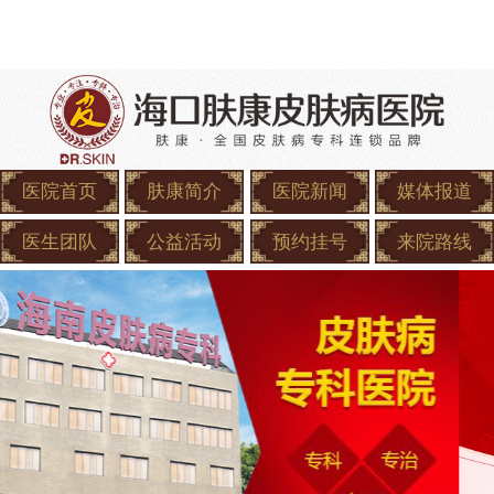
医院首页
肤康简介
医院新闻
媒体报道
医生团队
公益活动
预约挂号
来院路线