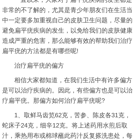
非常的不了解的，尤其是青少年朋友们在生活当
中一定要多加重视自己的皮肤卫生问题，尽量的
避免扁平疣疾病的发生，以免给我们的皮肤健康
造成严重的危害，那么能够有效的帮助我们治疗
扁平疣的方法都是有哪些呢!
治疗扁平疣的偏方
相信大家都知道，在我们生活中有许多偏方
是可以治疗疾病的。因此，有些偏方也是可以治
疗扁平疣。那偏方如何治疗扁平疣呢?
1、取鲜马齿笕62克，苦参、陈皮各31克，
蛇床子24克，细辛12克。将上述药用水煎后取
汁，乘热用布或棉球蘸此药汁反复搽洗患处，每