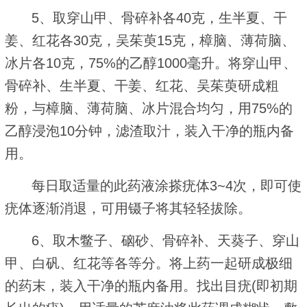
5、取穿山甲、骨碎补各40克，生半夏、干
姜、红花各30克，吴茱萸15克，樟脑、薄荷脑、
冰片各10克，75%的乙醇1000毫升。将穿山甲、
骨碎补、生半夏、干姜、红花、吴茱萸研成粗
粉，与樟脑、薄荷脑、冰片混合均匀，用75%的
乙醇浸泡10分钟，滤渣取汁，装入干净的瓶内备
用。
每日取适量的此药液涂搽疣体3~4次，即可使
疣体逐渐消退，可用镊子将其轻轻拔除。
6、取木鳖子、硇砂、骨碎补、天葵子、穿山
甲、白矾、红花等各等分。将上药一起研成极细
的药末，装入干净的瓶内备用。找出目疣(即初期