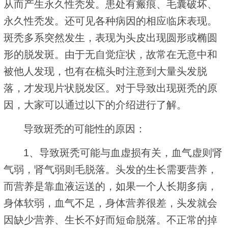
从而产生永久性秃发。患处有瘢痕、毛囊破坏、
永久性秃发。还可见各种病因的相应临床表现。
斑秃多系突然发生，表现为头皮出现圆形或椭圆
形的脱发斑。由于无自觉症状，故常在无意中和
被他人发现，也有在梳头时注意到大量头发脱
落，才发现片状脱发区。对于导致出现斑秃的原
因，大家可以通过以下的介绍进行了解。
导致斑秃的可能性的原因：
1、导致斑秃可能与血虚损有关，血气虚则肾
气弱，肾气弱则毛脱落。头发的生长需要营养，
而营养是靠血液运送的，如果一个人长期多病，
身体软弱，血气不足，身体营养很差，头发就会
因缺少营养、生长不好而短命脱落。不正常的掉