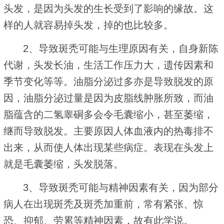
头发，是因为头发的生长受到了影响的缘故。这
样的人就容易掉头发，掉的也比较多。
2、导致斑秃可能与生理原因有关，自身新陈
代谢，头发长油，生活工作压力大，遗传因素和
季节变化等等。油脂分泌过多亦是导致脱发的原
因，油脂分泌过量是因为皮脂线肿胀所致，而油
脂蕴含的二氢睾硐多会令毛囊缩小，甚至萎缩，
继而导致脱发。主要原因人体血液内的热毒排不
出来，从而使人体出现某些病症。表现在头发上
就是毛囊萎缩，头发脱落。
3、导致斑秃可能与精神因素有关，因为部分
病人在出现斑秃及斑秃加重前，常有紧张、惊
恐、抑郁、劳累等精神因素，故有此学说。