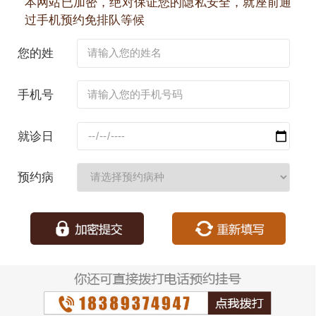
本网站已加密，绝对保证您的隐私安全，就座前通
过手机预约免排队等候
您的姓
名：
手机号
码：
就诊日
期：
预约病
种：