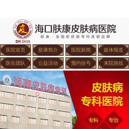
医院首页
肤康简介
医院新闻
媒体报道
医生团队
公益活动
预约挂号
来院路线