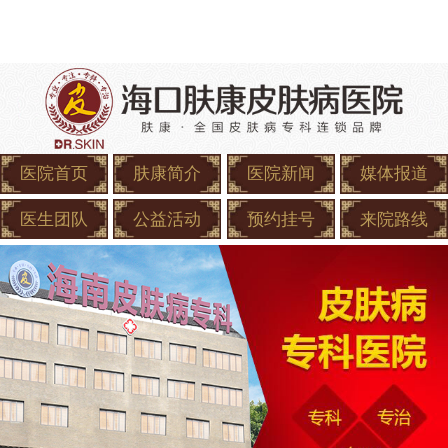
医院首页
肤康简介
医院新闻
媒体报道
医生团队
公益活动
预约挂号
来院路线