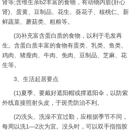
肾等;含维生亲b2丰富的食物，有动物内脏(肝心
肾)、蛋黄、豆制品、花生、葵花子、核桃仁、新
鲜蔬菜、蘑菇类、粗粮等。
(3)补充富含蛋白质的食物，以利于毛发再
生。含蛋白质丰富的食物有蛋类、乳类、鱼类、
鸡肉、猪瘦肉、牛肉、免肉、豆制品、芝麻、花
生等。
3、生活起居要点
(1)夏季、要戴好遮阳帽或撑遮阳伞，以防紫
外线直接照射头皮，于斑秃防治不利。
(2)洗头、洗澡不宜过勤，应根据季节不同，
每周以洗1—2次为宜。没头时，可以双手指指胺