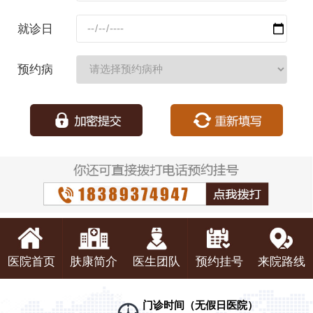
码：
就诊日
期：
预约病
种：
医院首页
肤康简介
医生团队
预约挂号
来院路线
门诊时间（无假日医院）