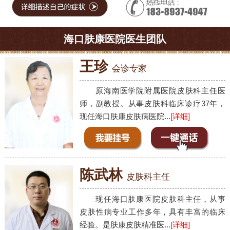
海口肤康医院医生团队
王珍
会诊专家
原海南医学院附属医院皮肤科主任医
师，副教授。从事皮肤科临床诊疗37年，
现任海口肤康皮肤病医院...
[详细]
陈武林
皮肤科主任
现任海口肤康医院皮肤科主任，从事
皮肤性病专业工作多年，具有丰富的临床
经验。是肤康皮肤精准医...
[详细]