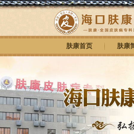
肤康首页
肤康