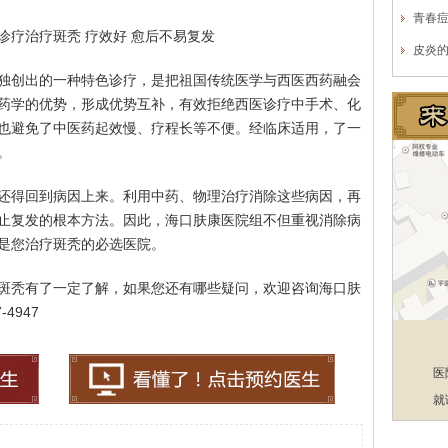
青春
诊疗治疗斑秃 疗效好 愈后不易复发
皮炎
独创出的一种特色诊疗，是把祖国传统医学与西医西药融会
药学的优势，形成优势互补，有效拒绝西医诊疗中手术、化
也避免了中医药起效慢、疗程长等不便。经临床适用，了一
。
还得回到病因上来。利用中药、物理治疗消除这些病因，再
止复发的根本方法。因此，海口肤康医院组不但重视消除病
是您治疗斑秃的必选医院。
斑秃有了一定了解，如果您还有哪些疑问，欢迎咨询海口肤
4947
医
就