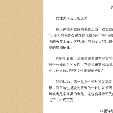
女性为何会出现斑秃
在人体较为敏感的毛囊上面，双氢睾
*，令大的毛囊会逐渐转化成为小型的毛
者的头皮上面，这些细小的毛发长的比较
现的前期征兆。
在医生看来，除非是患者患有严重的
对于分娩前后的女性，它也是短期出现脱
竟是什么原因导致女性出现斑秃呢?
我们认为，第一是女性经常烫发染发
根，而且这也是较为普遍的一种脱发原因
烤或者是辛辣类的食品，这也会导致斑秃
之下，出现斑秃。
>>
更详