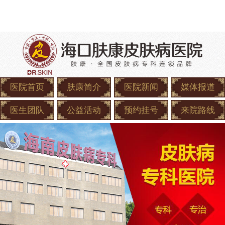
医院首页
肤康简介
医院新闻
媒体报道
医生团队
公益活动
预约挂号
来院路线