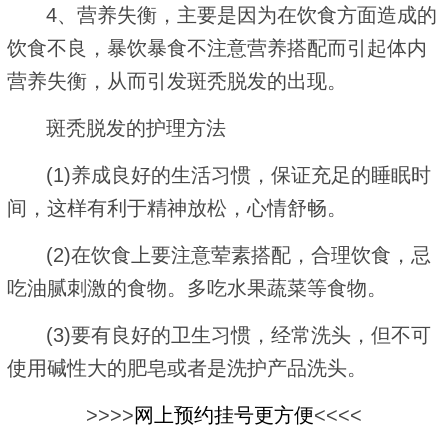
4、营养失衡，主要是因为在饮食方面造成的
饮食不良，暴饮暴食不注意营养搭配而引起体内
营养失衡，从而引发斑秃脱发的出现。
斑秃脱发的护理方法
(1)养成良好的生活习惯，保证充足的睡眠时
间，这样有利于精神放松，心情舒畅。
(2)在饮食上要注意荤素搭配，合理饮食，忌
吃油腻刺激的食物。多吃水果蔬菜等食物。
(3)要有良好的卫生习惯，经常洗头，但不可
使用碱性大的肥皂或者是洗护产品洗头。
>>>>
网上预约挂号更方便
<<<<