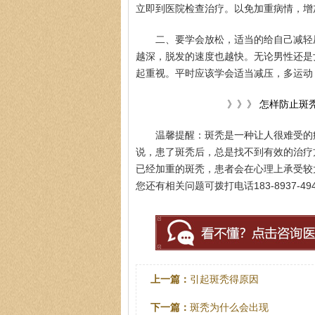
立即到医院检查治疗。以免加重病情，增
二、要学会放松，适当的给自己减轻
越深，脱发的速度也越快。无论男性还是
起重视。平时应该学会适当减压，多运动
》》》
怎样防止斑
温馨提醒：斑秃是一种让人很难受的
说，患了斑秃后，总是找不到有效的治疗
已经加重的斑秃，患者会在心理上承受较
您还有相关问题可拨打电话183-8937-
上一篇：
引起斑秃得原因
下一篇：
斑秃为什么会出现