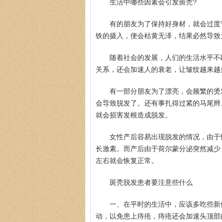
生活中哪些因素会引发斑秃?
有的朋友为了保持好身材，就会过度
铁的摄入，便会枯黄无泽，结果必然导致
随着社会的发展，人们的生活水平不
关系，还会加速人的衰老，让皱纹越来越
有一部分朋友为了漂亮，会频繁的烫
会导致脱发了。还有事扎得过紧的马尾辫
就会损害发根造成脱发。
女性产后容易出现脱发的情况，由于
长激素。而产后由于荷尔蒙分泌突然减少
左右就会恢复正常。
斑秃脱发患者要注意些什么
一、在平时的生活中，应该多吃些新
动，以免患上痔疮，痔疮还会加速头顶部