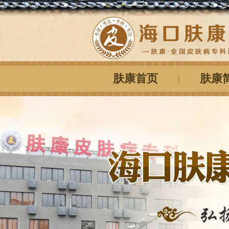
肤康首页
肤康