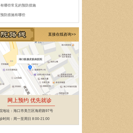
痘有哪些常见的预防措施
的预防措施有哪些
直接在线咨询>>
网上预约 优先就诊
院地址：海口市美兰区海府路97号
诊时间：周一至周日 8:00-21:00