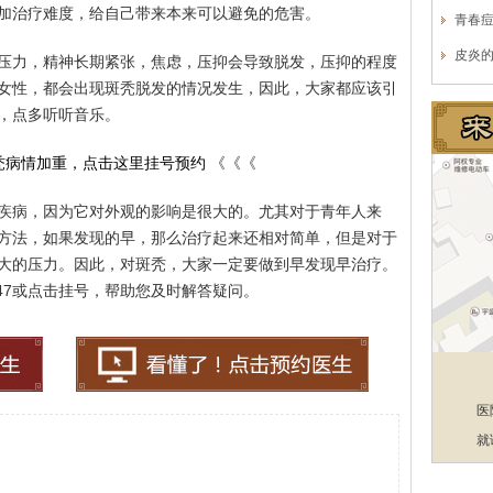
加治疗难度，给自己带来本来可以避免的危害。
青春
皮炎
压力，精神长期紧张，焦虑，压抑会导致脱发，压抑的程度
女性，都会出现斑秃脱发的情况发生，因此，大家都应该引
，点多听听音乐。
秃病情加重，点击这里挂号预约
《《《
疾病，因为它对外观的影响是很大的。尤其对于青年人来
方法，如果发现的早，那么治疗起来还相对简单，但是对于
大的压力。因此，对斑秃，大家一定要做到早发现早治疗。
4947或点击挂号，帮助您及时解答疑问。
医
就