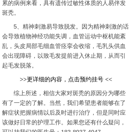
累的病例来看，具有遗传过敏性体质的人易伴发
斑秃。
5、精神刺激易导致脱发。因为精神刺激的话
会导致植物神经功能失调，血管运动中枢机能紊
乱，头皮局部毛细血管痉挛会收缩，毛乳头供血
会出现障碍，以致毛发提前进入休止期，从而引
起毛发脱落。
>>
更详细的内容，点击预约挂号
<<
综上所述，相信大家对斑秃的原因分为哪些
有了一定的了解。当然，我们希望患者能够在了
解症状把握病情以后及时进行治疗，但是同时应
该做好日常的护理工作。如果您还有什么疑问，
可以挂我们的医生号：183-8937-4947