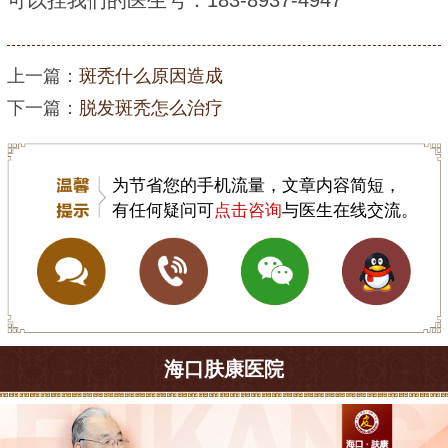
上一篇：
斑秃什么原因造成
下一篇：
脱发斑秃怎么治疗
为节省您的手机流量，文章内容简短，
有任何疑问可
点击咨询
与医生在线交流。
海口肤康医院