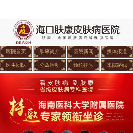
医院首页
肤康简介
医院新闻
媒体报道
医生团队
公益活动
预约挂号
来院路线