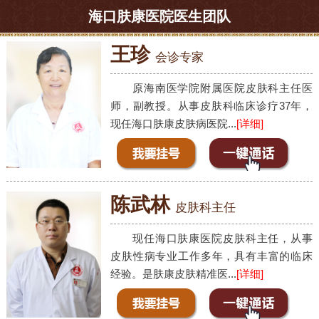
海口肤康医院医生团队
王珍
会诊专家
原海南医学院附属医院皮肤科主任医
师，副教授。从事皮肤科临床诊疗37年，
现任海口肤康皮肤病医院...
[详细]
陈武林
皮肤科主任
现任海口肤康医院皮肤科主任，从事
皮肤性病专业工作多年，具有丰富的临床
经验。是肤康皮肤精准医...
[详细]