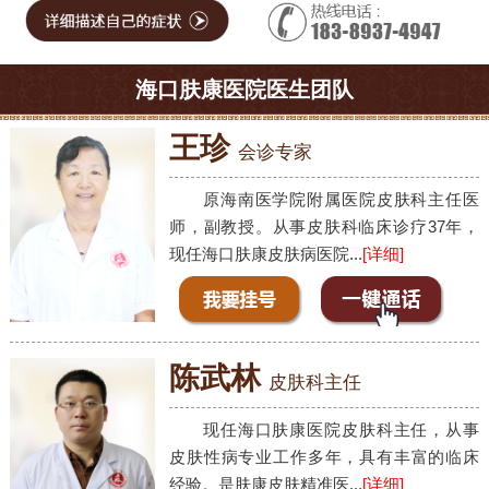
海口肤康医院医生团队
王珍
会诊专家
原海南医学院附属医院皮肤科主任医
师，副教授。从事皮肤科临床诊疗37年，
现任海口肤康皮肤病医院...
[详细]
陈武林
皮肤科主任
现任海口肤康医院皮肤科主任，从事
皮肤性病专业工作多年，具有丰富的临床
经验。是肤康皮肤精准医...
[详细]