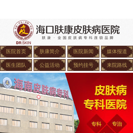
医院首页
肤康简介
医院新闻
媒体报道
医生团队
公益活动
预约挂号
来院路线