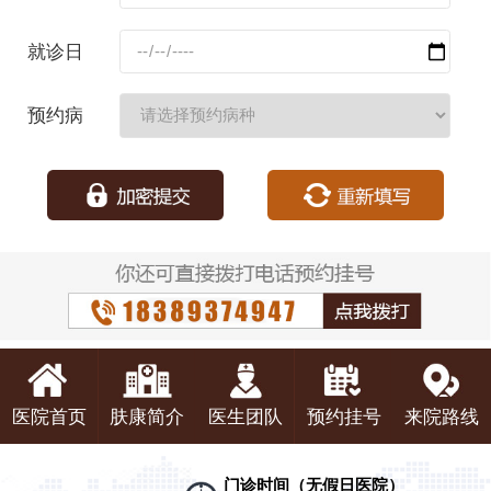
码：
就诊日
期：
预约病
种：
医院首页
肤康简介
医生团队
预约挂号
来院路线
门诊时间（无假日医院）