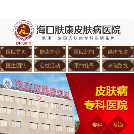
医院首页
肤康简介
医院新闻
媒体报道
医生团队
公益活动
预约挂号
来院路线