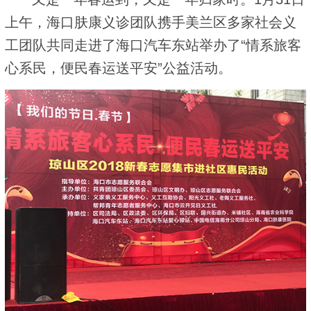
上午，海口肤康义诊团队携手美兰区多家社会义
工团队共同走进了海口汽车东站举办了“情系旅客
心系民，便民春运送平安”公益活动。