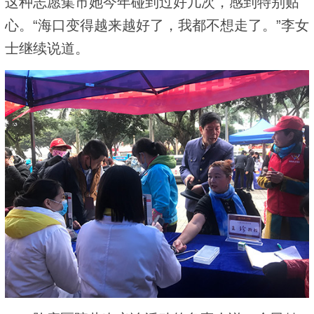
这种志愿集市她今年碰到过好几次，感到特别贴
心。“海口变得越来越好了，我都不想走了。”李女
士继续说道。