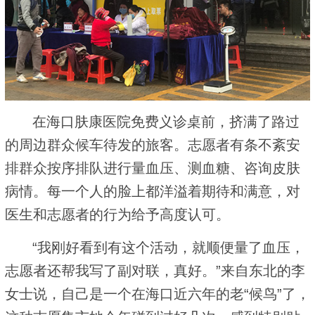
在海口肤康医院免费义诊桌前，挤满了路过
的周边群众候车待发的旅客。志愿者有条不紊安
排群众按序排队进行量血压、测血糖、咨询皮肤
病情。每一个人的脸上都洋溢着期待和满意，对
医生和志愿者的行为给予高度认可。
“我刚好看到有这个活动，就顺便量了血压，
志愿者还帮我写了副对联，真好。”来自东北的李
女士说，自己是一个在海口近六年的老“候鸟”了，