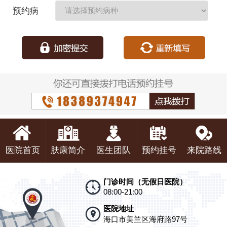
期：
预约病
种：
医院首页
肤康简介
医生团队
预约挂号
来院路线
门诊时间（无假日医院）
08:00-21:00
医院地址
海口市美兰区海府路97号