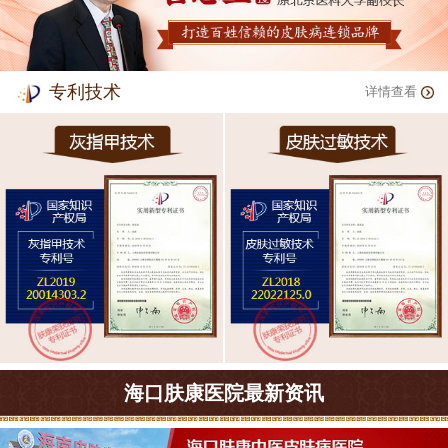
专利技术
详情查看
海口肤康医院最新资讯