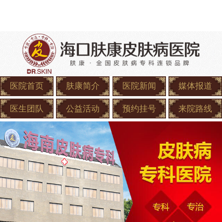
医院首页
肤康简介
医院新闻
媒体报道
医生团队
公益活动
预约挂号
来院路线