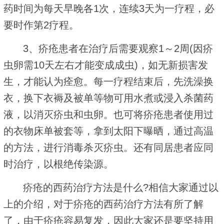
药时间为每天早晚各1次，连续3天为一疗程，必
要时作第2疗程。
3、疥疮患者在治疗后需要观察1～2周(因疥
虫卵需10天左右才能变成成虫)，如无新损害发
生，才能认为痊愈。每一疗程结束后，先洗澡换
衣，换下衣褥及被单等物可用水煮或浸入杀菌药
液，以消灭疥虫和虫卵。也可将疥疮患者使用过
的衣物床单被套等，拿到太阳下曝晒，通过高温
的方法，进行消毒杀灭疥虫。还有同居患者应同
时治疗，以根绝传染源。
疥疮的西药治疗方法是什么?相信大家通过以
上的介绍，对于疥疮的西药治疗方法有所了解
了，由于疥疮容易复发，因此大家还是要坚持用