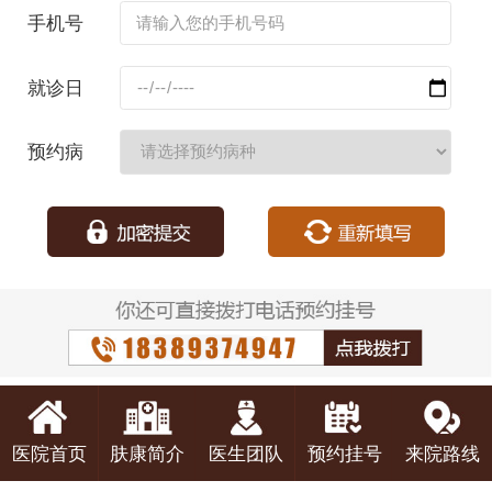
名：
手机号
码：
就诊日
期：
预约病
种：
医院首页
肤康简介
医生团队
预约挂号
来院路线