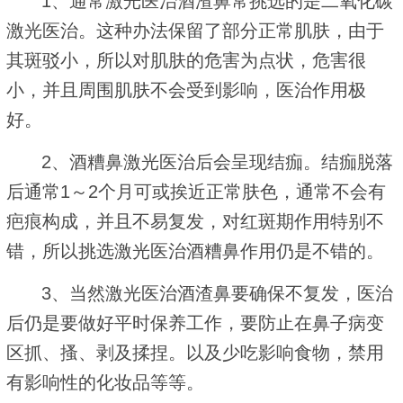
1、通常激光医治酒渣鼻常挑选的是二氧化碳
激光医治。这种办法保留了部分正常肌肤，由于
其斑驳小，所以对肌肤的危害为点状，危害很
小，并且周围肌肤不会受到影响，医治作用极
好。
2、酒糟鼻激光医治后会呈现结痂。结痂脱落
后通常1～2个月可或挨近正常肤色，通常不会有
疤痕构成，并且不易复发，对红斑期作用特别不
错，所以挑选激光医治酒糟鼻作用仍是不错的。
3、当然激光医治酒渣鼻要确保不复发，医治
后仍是要做好平时保养工作，要防止在鼻子病变
区抓、搔、剥及揉捏。以及少吃影响食物，禁用
有影响性的化妆品等等。