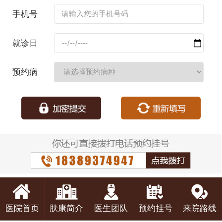
名：
手机号
码：
就诊日
期：
预约病
种：
医院首页
肤康简介
医生团队
预约挂号
来院路线