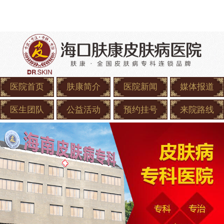
医院首页
肤康简介
医院新闻
媒体报道
医生团队
公益活动
预约挂号
来院路线