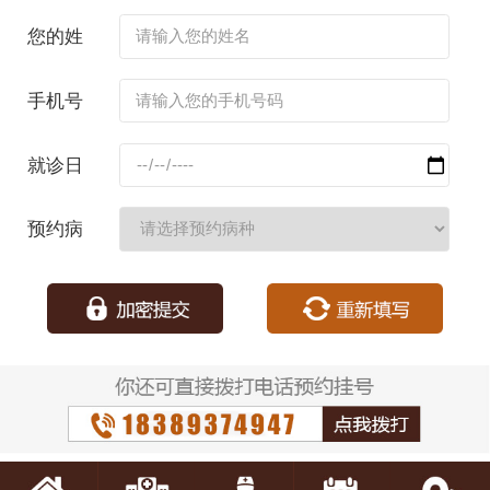
您的姓
名：
手机号
码：
就诊日
期：
预约病
种：