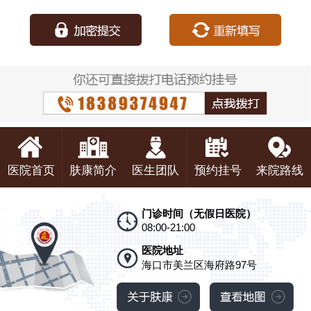
种：
医院首页
肤康简介
医生团队
预约挂号
来院路线
门诊时间（无假日医院）
08:00-21:00
医院地址
海口市美兰区海府路97号