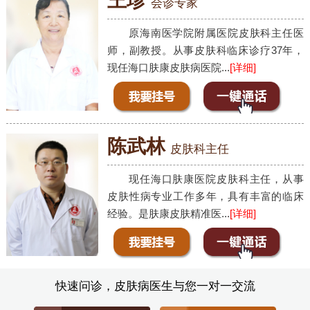
王珍
会诊专家
原海南医学院附属医院皮肤科主任医
师，副教授。从事皮肤科临床诊疗37年，
现任海口肤康皮肤病医院...
[详细]
陈武林
皮肤科主任
现任海口肤康医院皮肤科主任，从事
皮肤性病专业工作多年，具有丰富的临床
经验。是肤康皮肤精准医...
[详细]
快速问诊，皮肤病医生与您一对一交流