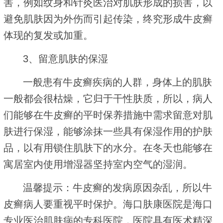
害，例如纹身和针灸医治对肌肤形成的损害，以
避免肌肤因为外伤而引起传染，终究形成牛皮癣
体现的复发或加重。
3、留意肌肤的保湿
一般患有牛皮癣疾病的人群，身体上的肌肤
一般都会很枯燥，它归于干性肤质，所以，病人
们能够在牛皮癣的平时保养措施中需求留意对肌
肤进行保湿，能够涂抹一些具有保湿作用的护肤
品，以有用锁住肌肤下的水分。在冬天也能够在
寓居室内使用增湿器坚持室内空气的湿润。
温馨提示：牛皮癣的发病原因杂乱，所以牛
皮癣病人要重视平时保护。海口肤康医院是海口
专业医治肌肤病的专科医院，医院具有医术精深