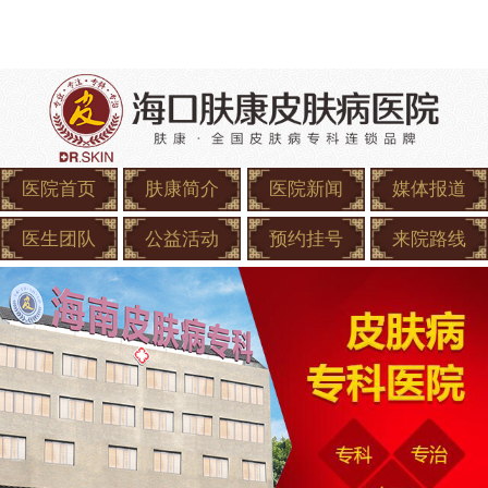
医院首页
肤康简介
医院新闻
媒体报道
医生团队
公益活动
预约挂号
来院路线