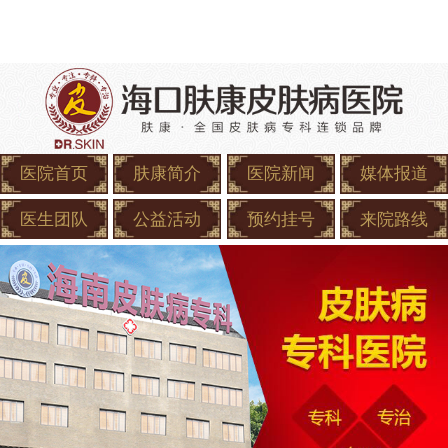
医院首页
肤康简介
医院新闻
媒体报道
医生团队
公益活动
预约挂号
来院路线