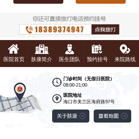
医院首页
肤康简介
医生团队
预约挂号
来院路线
门诊时间（无假日医院）
08:00-21:00
医院地址
海口市美兰区海府路97号