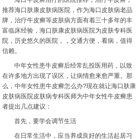
推荐海口肤康皮肤病医院，作为海口皮肤病老品
牌，治疗牛皮癣等皮肤病方面有着三十多年的丰
富临床经验，海口肤康皮肤病医院为皮肤专科医
院，历史悠久的医院，，交通方便，看病，值得
信赖。
中年女性患牛皮癣后经常乱投医用药，以致
在许多地方出现了误区，让病情愈来愈严重。那
么，中年女性患牛皮癣怎么办?现在就让海口肤康
皮肤病医院皮肤病专科医师为中年女性牛皮癣患
者提出几点建议：
首先，要学会调节生活
在日常生活中，应当养成良好的生活起居习