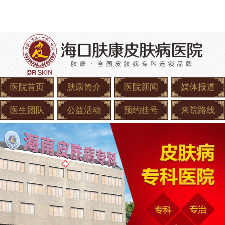
医院首页
肤康简介
医院新闻
媒体报道
医生团队
公益活动
预约挂号
来院路线