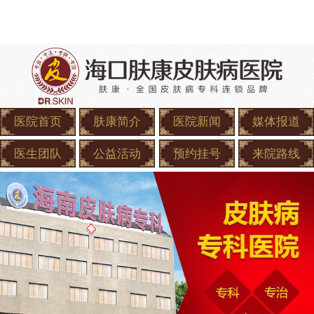
医院首页
肤康简介
医院新闻
媒体报道
医生团队
公益活动
预约挂号
来院路线