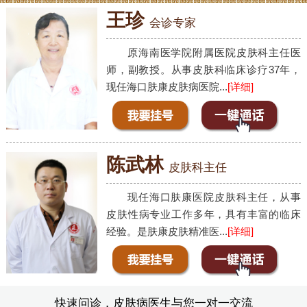
王珍
会诊专家
原海南医学院附属医院皮肤科主任医
师，副教授。从事皮肤科临床诊疗37年，
现任海口肤康皮肤病医院...
[详细]
陈武林
皮肤科主任
现任海口肤康医院皮肤科主任，从事
皮肤性病专业工作多年，具有丰富的临床
经验。是肤康皮肤精准医...
[详细]
快速问诊，皮肤病医生与您一对一交流