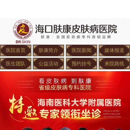
医院首页
肤康简介
医院新闻
媒体报道
医生团队
公益活动
预约挂号
来院路线