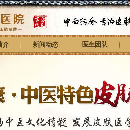
简介
新闻动态
医生团队