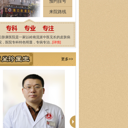
预约挂号
来院路线
口肤康医院是一家以岭南流派中医见长的皮肤病
院，医院专科特色明显，专病专治...
[详情]
更多>>