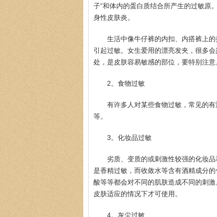
子”和体内的蛋白质结合所产生的过敏原
身性皮肤炎。
生活中像牛仔裤的内扣、内搭裤上的
引起过敏。女生爱用的漂亮发夹，很多会
处，是皮肤容易敏感的部位，要特别注意
2。食物过敏
有许多人对某些食物过敏，常见的有
等。
3。化妆品过敏
劣质、变质的或刺激性较强的化妆品
是香精过敏，而收敛水等含有酒精成分的
酸等等都会对不同的肌肤造成不同的刺激
皮肤适应的情况下才可使用。
4。灰尘过敏