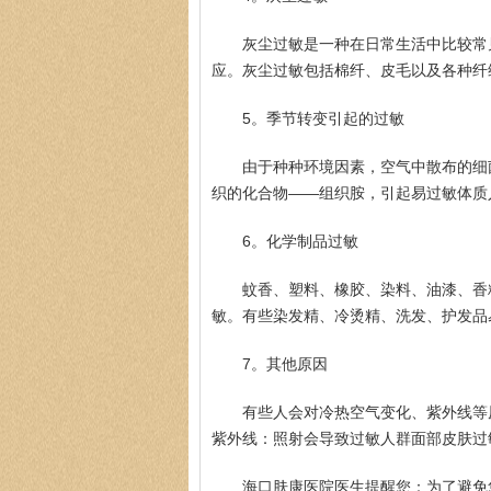
灰尘过敏是一种在日常生活中比较常
应。灰尘过敏包括棉纤、皮毛以及各种纤
5。季节转变引起的过敏
由于种种环境因素，空气中散布的细
织的化合物——组织胺，引起易过敏体质
6。化学制品过敏
蚊香、塑料、橡胶、染料、油漆、香
敏。有些染发精、冷烫精、洗发、护发品
7。其他原因
有些人会对冷热空气变化、紫外线等
紫外线：照射会导致过敏人群面部皮肤过
海口肤康医院医生提醒您：为了避免