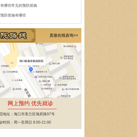
痘有哪些常见的预防措施
的预防措施有哪些
直接在线咨询>>
网上预约 优先就诊
院地址：海口市美兰区海府路97号
诊时间：周一至周日 8:00-21:00