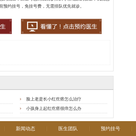
前预约挂号，免挂号费，无需排队优先就诊。
脸上老是长小红疙瘩怎么治疗
小孩身上起红疙瘩很痒怎么办
新闻动态
医生团队
预约挂号