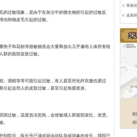
青春
见的过敏现象，是由于在灰尘中的微生物的引起的过敏反
皮炎
维动和物皮毛引起的过敏。
菌孢子和花粉等致敏物质会大量释放出几乎遍布人体所有组
人群的面部皮肤过敏。
精、酒精等等可能引起过敏，有人甚至对化纤衣服也易过
易引起这些人的皮肤过敏，甚至引起角膜发炎。
医
原因过敏，温度忽冷忽热，会使敏感人群面部发红、发烫。
敏。
就
您到院后，医生号已满或就诊排队等候现象的发生，我院已