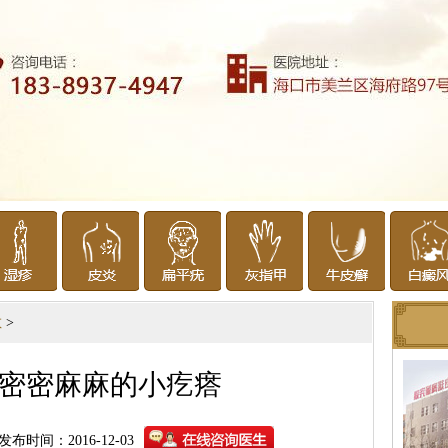
敏
>
密密麻麻的小疙瘩
发布时间：2016-12-03