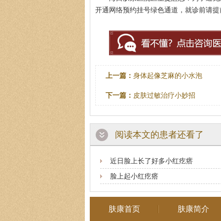
开通网络预约挂号绿色通道，就诊前请提
上一篇：
身体起像芝麻的小水泡
下一篇：
皮肤过敏治疗小妙招
阅读本文的患者还看了
近日脸上长了好多小红疙瘩
脸上起小红疙瘩
肤康首页
肤康简介