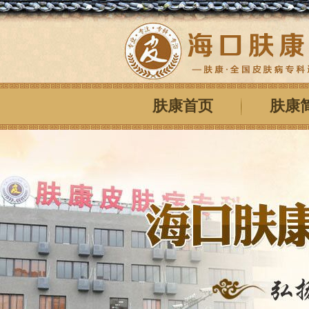
肤康首页
肤康