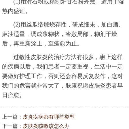
(1)用滑石粉或精制炉甘石粉外敷。适用于湿
热内盛证。
(2)用丝瓜络煅烧存性，研成细未，加白酒、
麻油适量，调成浆糊状，冷敷局部，糊剂干燥
后，再重新涂上，至痊愈为止。
过敏性皮肤炎的治疗方法有很多，患上这样
的疾病以后，我们患者一定要重视，生活中一定
要做好护理工作，否则还会容易反复发作，这对
我们的危害就非常大了，肤康祝愿皮肤炎患者早
日痊愈。
上一篇：
皮炎疾病都有哪些类型
下一篇：
皮肤炎咳嗽该怎么办