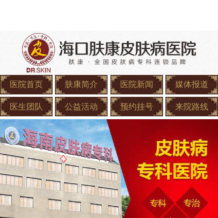
医院首页
肤康简介
医院新闻
媒体报道
医生团队
公益活动
预约挂号
来院路线