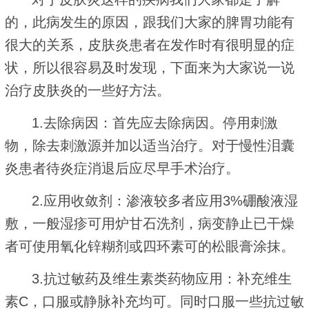
的，此病发生的原因，跟我们大家的脾胃功能有
很大的关系，皮肤炎患者在发作时有很明显的症
状，所以很容易及时发现，下面来为大家说一说
治疗皮肤炎的一些好方法。
1.去除病因：首先应去除病因。停用刺激
物，除去刺激源并加以适当治疗。对于慢性泪囊
炎患者待炎症消退后应尽早手术治疗。
2.应用收敛剂：渗液较多者应用3%硼酸液湿
敷，一般湿疹可用炉甘石洗剂，病变静止已干燥
者可使用氧化锌糊剂或四环素可的松眼膏涂抹。
3.抗过敏药及维生素类药物应用：补充维生
素C，口服或静脉补充均可。同时口服一些抗过敏