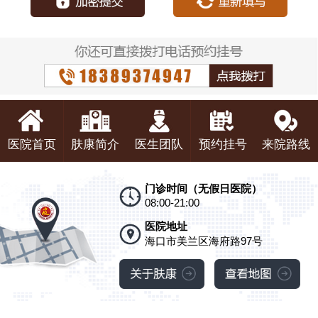
医院首页
肤康简介
医生团队
预约挂号
来院路线
门诊时间（无假日医院）
08:00-21:00
医院地址
海口市美兰区海府路97号