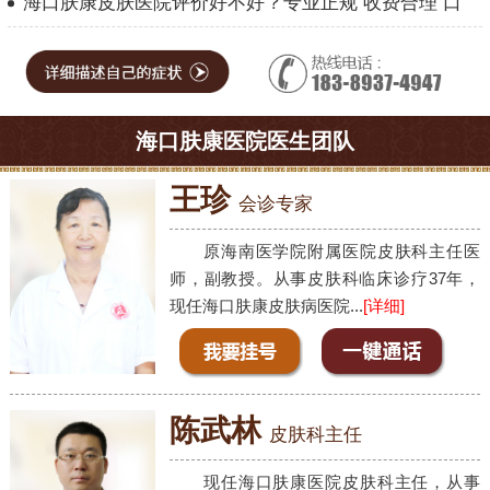
海口肤康皮肤医院评价好不好？专业正规 收费合理 口
海口肤康医院医生团队
王珍
会诊专家
原海南医学院附属医院皮肤科主任医
师，副教授。从事皮肤科临床诊疗37年，
现任海口肤康皮肤病医院...
[详细]
陈武林
皮肤科主任
现任海口肤康医院皮肤科主任，从事