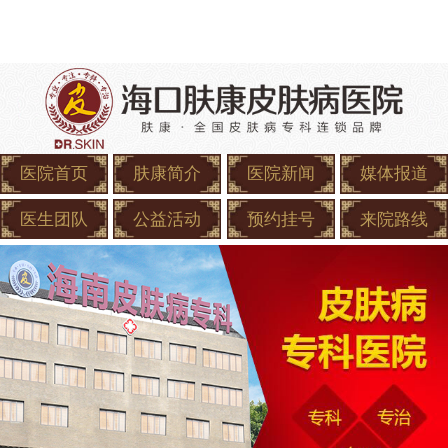
医院首页
肤康简介
医院新闻
媒体报道
医生团队
公益活动
预约挂号
来院路线