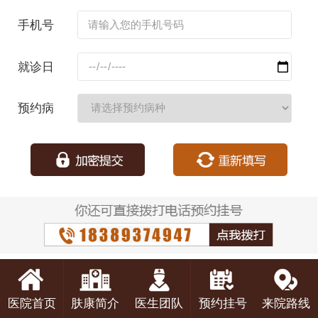
名：
手机号
码：
就诊日
期：
预约病
种：
医院首页
肤康简介
医生团队
预约挂号
来院路线