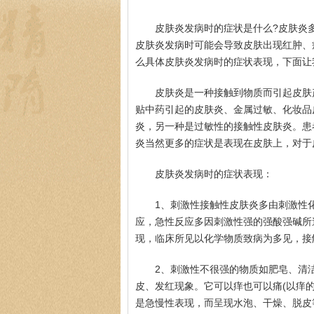
皮肤炎发病时的症状是什么?皮肤炎
皮肤炎发病时可能会导致皮肤出现红肿、
么具体皮肤炎发病时的症状表现，下面让
皮肤炎是一种接触到物质而引起皮肤
贴中药引起的皮肤炎、金属过敏、化妆品
炎，另一种是过敏性的接触性皮肤炎。患
炎当然更多的症状是表现在皮肤上，对于
皮肤炎发病时的症状表现：
1、刺激性接触性皮肤炎多由刺激性
应，急性反应多因刺激性强的强酸强碱所
现，临床所见以化学物质致病为多见，接
2、刺激性不很强的物质如肥皂、清
皮、发红现象。它可以痒也可以痛(以痒
是急慢性表现，而呈现水泡、干燥、脱皮