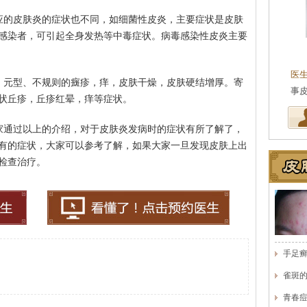
应的皮肤炎的症状也不同，如细菌性皮炎，主要症状是皮肤
感染者，可引起全身发热等中毒症状。病毒感染性皮炎主要
王珍
会诊专家
医生简介
：原海南医学院附属医院皮肤科主任
医
，元型、不规则的癍疹，痒，皮肤干燥，皮肤硬结增厚。寄
医师，副教授。从事皮…
[详细]
事
状丘疹，丘疹红晕，痒等症状。
家通过以上的介绍，对于皮肤炎发病时的症状有所了解了，
有的症状，大家可以参考了解，如果大家一旦发现皮肤上出
检查治疗。
手足
雀斑
青春