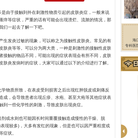
多是由于接触到外在刺激性物质引起的皮肤炎症，一般来说
瘙痒等症状，严重的话有可能会出现溃烂、流脓的情况，那
我们一起去了解一下吧。
海
产生发炎过敏的现象，可以称之为接触性皮肤炎。常见的有
专科医
皮肤炎等等。可以分为两大类，一种是刺激性的接触性皮肤
者接触的物品不同，可能出现的症状表现会有所不同，皮肤
皮肤炎发病时的症状，大家可以通过以下的介绍进行了解。
化学物质所致，在表皮受到损害之后出现红肿脱皮或刺痛反
造成，会导致患者出现丘疹、水疱、甚至大疱等其他症状表
触到一些化学性的刺激，导致皮肤出现炎症。
洁剂或水则也可能因长时间重覆接触造成慢性的干燥、脱
的表现较多)，大多有发红的现象，但是也可以因严重程度或
等症状。