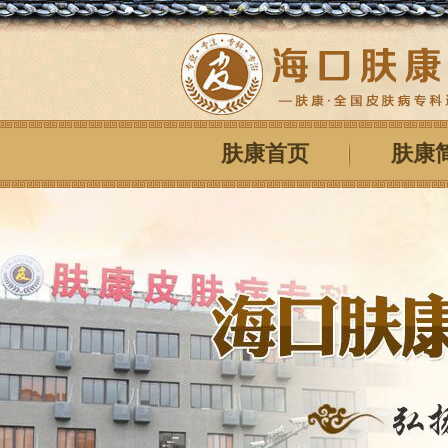
肤康首页
肤康