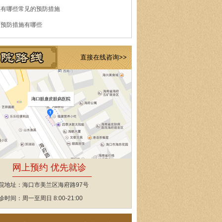
痘有哪些常见的预防措施
的预防措施有哪些
直接在线咨询>>
网上预约 优先就诊
院地址：海口市美兰区海府路97号
诊时间：周一至周日 8:00-21:00