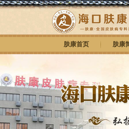
肤康首页
肤康