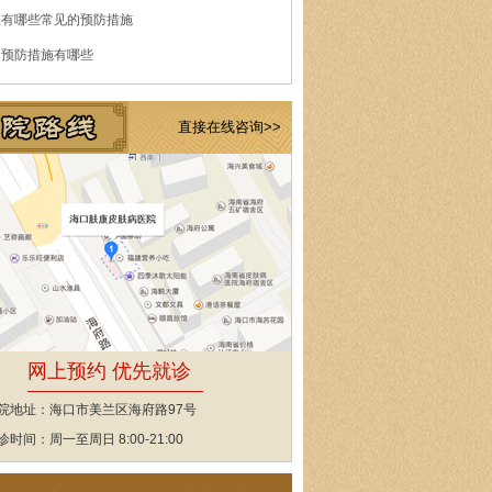
痘有哪些常见的预防措施
的预防措施有哪些
直接在线咨询>>
网上预约 优先就诊
院地址：海口市美兰区海府路97号
诊时间：周一至周日 8:00-21:00