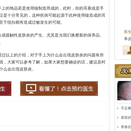
手上的饰品若是使用镍制造而成的，此时，你的耳垂或是手
症是十分常见的，这种疾病可能起源于此种使用镍造成的耳
王珍
至于纽扣都有造成过敏发生的可能。
会诊专家
医生简介
：原海南医学院附属医院皮肤科主任
医
造成接触性皮肤炎的产生。尤其是当我们换擦新的保养品、
医师，副教授。从事皮…
[详细]
事
。
通过以上的介绍，对于手上为什么会出现皮肤炎的问题有所
因，大家可以参考了解，如果大家想要确诊的话，建议及时
什么会出现皮肤炎。
手足
雀斑
青春