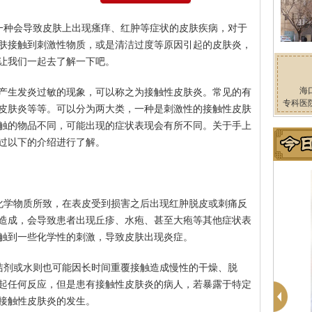
一种会导致皮肤上出现瘙痒、红肿等症状的皮肤疾病，对于
肤接触到刺激性物质，或是清洁过度等原因引起的皮肤炎，
让我们一起去了解一下吧。
海
产生发炎过敏的现象，可以称之为接触性皮肤炎。常见的有
专科医
皮肤炎等等。可以分为两大类，一种是刺激性的接触性皮肤
触的物品不同，可能出现的症状表现会有所不同。关于手上
过以下的介绍进行了解。
化学物质所致，在表皮受到损害之后出现红肿脱皮或刺痛反
造成，会导致患者出现丘疹、水疱、甚至大疱等其他症状表
触到一些化学性的刺激，导致皮肤出现炎症。
洁剂或水则也可能因长时间重覆接触造成慢性的干燥、脱
起任何反应，但是患有接触性皮肤炎的病人，若暴露于特定
接触性皮肤炎的发生。